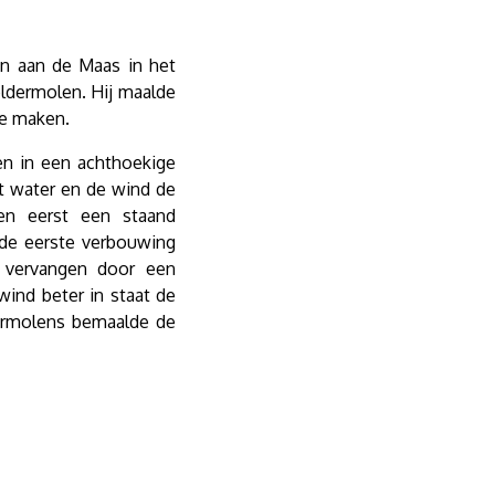
n aan de Maas in het
ldermolen. Hij maalde
te maken.
n in een achthoekige
t water en de wind de
en eerst een staand
 de eerste verbouwing
 vervangen door een
wind beter in staat de
ermolens bemaalde de