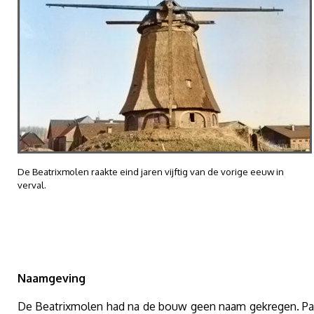
De Beatrixmolen raakte eind jaren vijftig van de vorige eeuw in
verval.
Naamgeving
De Beatrixmolen had na de bouw geen naam gekregen. Pas 