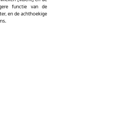
ere functie van de
eter, en de achthoekige
ns.