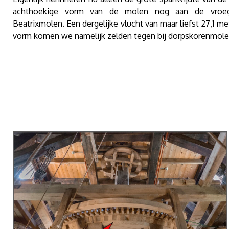
achthoekige vorm van de molen nog aan de vroeg
Beatrixmolen. Een dergelijke vlucht van maar liefst 27,1 m
vorm komen we namelijk zelden tegen bij dorpskorenmole