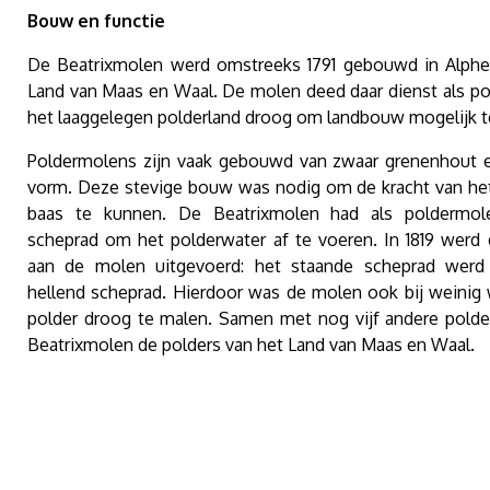
Bouw en functie
De Beatrixmolen werd omstreeks 1791 gebouwd in Alphe
Land van Maas en Waal. De molen deed daar dienst als po
het laaggelegen polderland droog om landbouw mogelijk 
Poldermolens zijn vaak gebouwd van zwaar grenenhout e
vorm. Deze stevige bouw was nodig om de kracht van he
baas te kunnen. De Beatrixmolen had als poldermol
scheprad om het polderwater af te voeren. In 1819 werd
aan de molen uitgevoerd: het staande scheprad werd
hellend scheprad. Hierdoor was de molen ook bij weinig 
polder droog te malen. Samen met nog vijf andere pold
Beatrixmolen de polders van het Land van Maas en Waal.