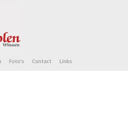
n
Foto's
Contact
Links