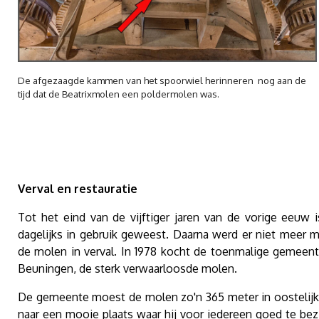
De afgezaagde kammen van het spoorwiel herinneren nog aan de
tijd dat de Beatrixmolen een poldermolen was.
Verval en restauratie
Tot het eind van de vijftiger jaren van de vorige eeuw 
dagelijks in gebruik geweest. Daarna werd er niet meer 
de molen in verval. In 1978 kocht de toenmalige gemeen
Beuningen, de sterk verwaarloosde molen.
De gemeente moest de molen zo'n 365 meter in oostelijke
naar een mooie plaats waar hij voor iedereen goed te bez