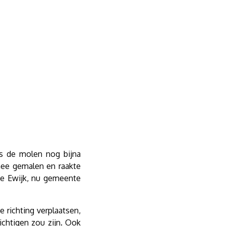
is de molen nog bijna
mee gemalen en raakte
te Ewijk, nu gemeente
 richting verplaatsen,
ichtigen zou zijn. Ook