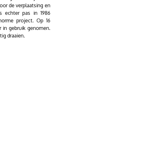
oor de verplaatsing en
s echter pas in 1986
enorme project. Op 16
r in gebruik genomen.
tig draaien.