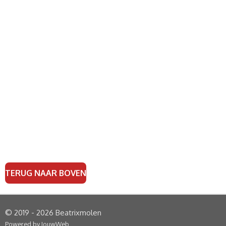
TERUG NAAR BOVEN
© 2019 - 2026 Beatrixmolen
Powered by
JouwWeb