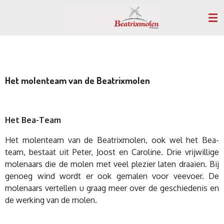
Ga
direct
naar
de
hoofdinhoud
Het molenteam van de Beatrixmolen
Het Bea-Team
Het molenteam van de Beatrixmolen, ook wel het Bea-
team, bestaat uit Peter, Joost en Caroline. Drie vrijwillige
molenaars die de molen met veel plezier laten draaien. Bij
genoeg wind wordt er ook gemalen voor veevoer. De
molenaars vertellen u graag meer over de geschiedenis en
de werking van de molen.