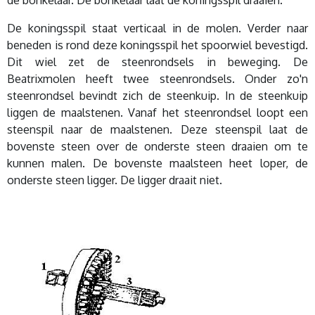
de bonkelaar. De bonkelaar laat de koningsspil draaien.
De koningsspil staat verticaal in de molen. Verder naar
beneden is rond deze koningsspil het spoorwiel bevestigd.
Dit wiel zet de steenrondsels in beweging. De
Beatrixmolen heeft twee steenrondsels.
Onder zo'n
steenrondsel bevindt zich de steenkuip. In de steenkuip
liggen de maalstenen. Vanaf het steenrondsel loopt een
steenspil naar de maalstenen. Deze steenspil laat de
bovenste steen over de onderste steen draaien om te
kunnen malen. De bovenste maalsteen heet loper, de
onderste steen ligger. De ligger draait niet.