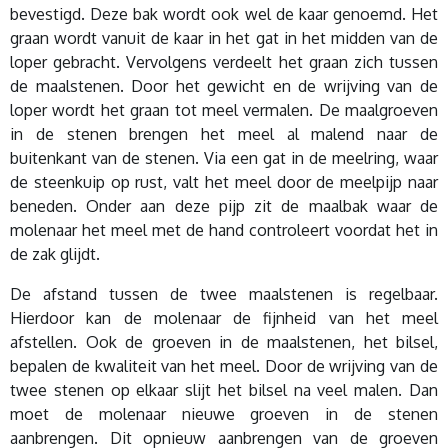
bevestigd. Deze bak wordt ook wel de kaar genoemd. Het
graan wordt vanuit de kaar in het gat in het midden van de
loper gebracht. Vervolgens verdeelt het graan zich tussen
de maalstenen. Door het gewicht en de wrijving van de
loper wordt het graan tot meel vermalen. De maalgroeven
in de stenen brengen het meel al malend naar de
buitenkant van de stenen. Via een gat in de meelring, waar
de steenkuip op rust, valt het meel door de meelpijp naar
beneden. Onder aan deze pijp zit de maalbak waar de
molenaar het meel met de hand controleert voordat het in
de zak glijdt.
De afstand tussen de twee maalstenen is regelbaar.
Hierdoor kan de molenaar de fijnheid van het meel
afstellen. Ook de groeven in de maalstenen, het bilsel,
bepalen de kwaliteit van het meel. Door de wrijving van de
twee stenen op elkaar slijt het bilsel na veel malen. Dan
moet de molenaar nieuwe groeven in de stenen
aanbrengen. Dit opnieuw aanbrengen van de groeven